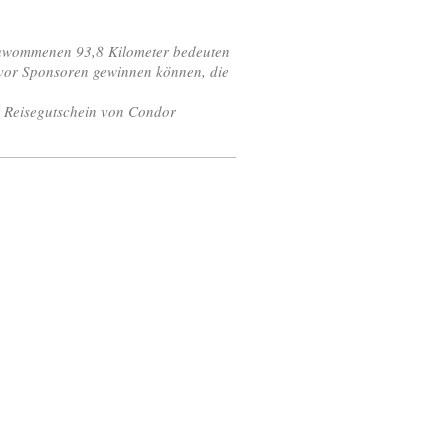
chwommenen 93,8 Kilometer bedeuten
uvor Sponsoren gewinnen können, die
n Reisegutschein von Condor