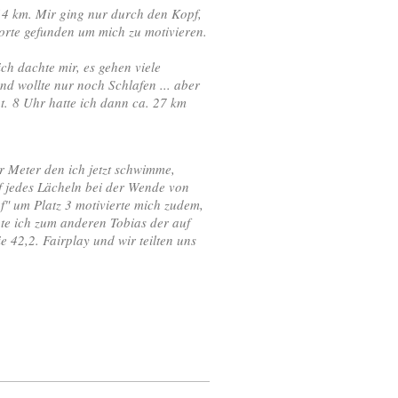
 14 km. Mir ging nur durch den Kopf,
 Worte gefunden um mich zu motivieren.
ch dachte mir, es gehen viele
nd wollte nur noch Schlafen ... aber
ht. 8 Uhr hatte ich dann ca. 27 km
 Meter den ich jetzt schwimme,
auf jedes Lächeln bei der Wende von
f" um Platz 3 motivierte mich zudem,
gte ich zum anderen Tobias der auf
e 42,2. Fairplay und wir teilten uns