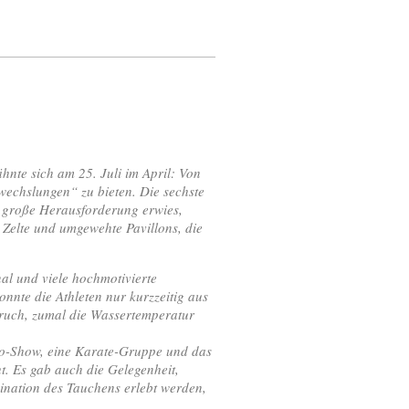
te sich am 25. Juli im April: Von
wechslungen“ zu bieten. Die sechste
s große Herausforderung erwies,
Zelte und umgewehte Pavillons, die
l und viele hochmotivierte
nte die Athleten nur kurzzeitig aus
ruch, zumal die Wassertemperatur
o-Show, eine Karate-Gruppe und das
. Es gab auch die Gelegenheit,
ination des Tauchens erlebt werden,