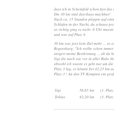
dass ich in Scheinfeld schon fast das 
Die 30 km sind durchaus machbar!
Nach ca. 15 Stunden ploppte auf einma
Schlafen in der Nacht, da schaust jet
so richtig ging es nicht. 6 Uhr musst
und war auf Platz 4.
30 km war jetzt kein Ziel mehr ... s
Regensburg: "Ich wollte schon immer
steigert meine Bestleistung ... ab da 
Sigi die nach wie vor in aller Ruhe 
obwohl ich wusste es geht nur um die 
Platz 3 lag, er könnte bei 42,25 km au
Platz 3 ! An den TV Kempten ein groß
Sigi
56,65 km
(1. Platz
Tobias
42,20 km
(3. Platz