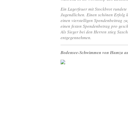
Ein Lagerfeuer mit Stockbrot rundet
Jugendlichen. Einen schönen Erfolg
einen vierstelligen Spendenbeitrag 
einen festen Spendenbetrag pro ges
Als Sieger bei den Herren stieg Sas
entgegennehmen.
Bodensee-Schwimmen von Hamza am 2