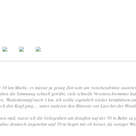
die 30 km Marke, es müsste ja genug Zeit sein um zwischendrinne ausre
aben die Stimmung schnell getrübt, viele schnelle Vereinsschwimmer h
ehen. Wadenkrampf nach 3 km, ich wollte eigentlich wieder heimfahren 
urch den Kopf ging ... unter anderen den Hinweis von Lars bei der Wend
 sind, nutzte ich die Gelegenheit um draußen auf der 50 m Bahn zu pla
 aber dennoch angenehm und 50 m liegen mir eh besser, da weniger We