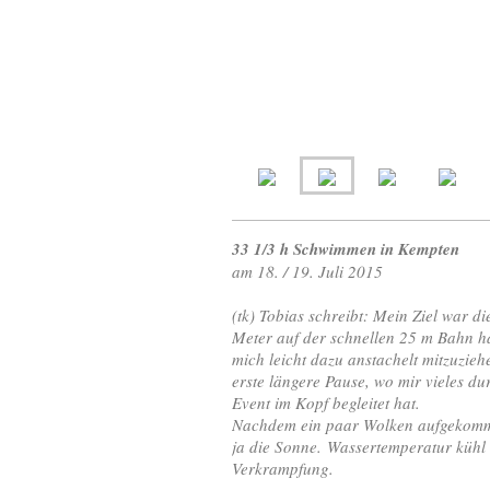
33 1/3 h Schwimmen in Kempten
am 18. / 19. Juli 2015
(tk) Tobias schreibt: Mein Ziel war 
Meter auf der schnellen 25 m Bahn h
mich leicht dazu anstachelt mitzuzi
erste längere Pause, wo mir vieles d
Event im Kopf begleitet hat.
Nachdem ein paar Wolken aufgekommen
ja die Sonne. Wassertemperatur kühl
Verkrampfung.