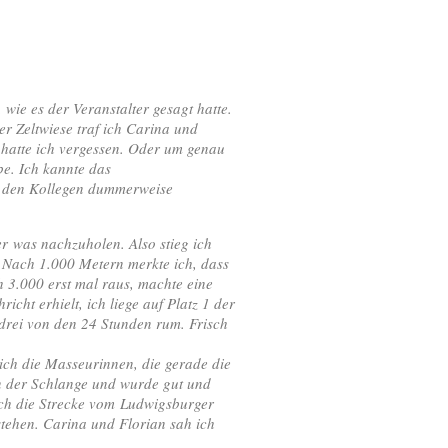
wie es der Veranstalter gesagt hatte.
r Zeltwiese traf ich Carina und
atte ich vergessen. Oder um genau
be. Ich kannte das
h den Kollegen dummerweise
 was nachzuholen. Also stieg ich
. Nach 1.000 Metern merkte ich, dass
h 3.000 erst mal raus, machte eine
ht erhielt, ich liege auf Platz 1 der
drei von den 24 Stunden rum. Frisch
ch die Masseurinnen, die gerade die
in der Schlange und wurde gut und
 ich die Strecke vom Ludwigsburger
stehen. Carina und Florian sah ich