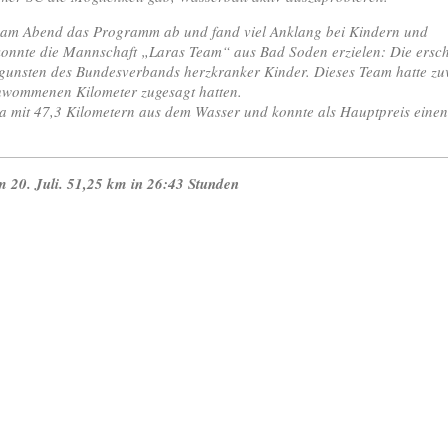
e am Abend das Programm ab und fand viel Anklang bei Kindern und
 konnte die Mannschaft „Laras Team“ aus Bad Soden erzielen: Die ers
zugunsten des Bundesverbands herzkranker Kinder. Dieses Team hatte z
chwommenen Kilometer zugesagt hatten.
cha mit 47,3 Kilometern aus dem Wasser und konnte als Hauptpreis eine
0. Juli. 51,25 km in 26:43 Stunden