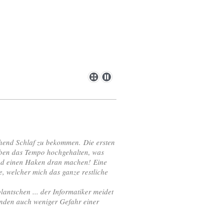
ichend Schlaf zu bekommen. Die ersten
aben das Tempo hochgehalten, was
und einen Haken dran machen! Eine
e, welcher mich das ganze restliche
ntschen ... der Informatiker meidet
nden auch weniger Gefahr einer