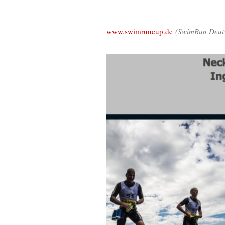
www.swimruncup.de
(SwimRun Deut