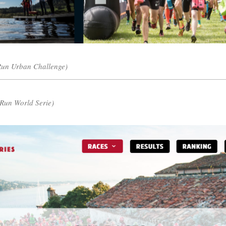
un Urban Challenge)
Run World Serie)