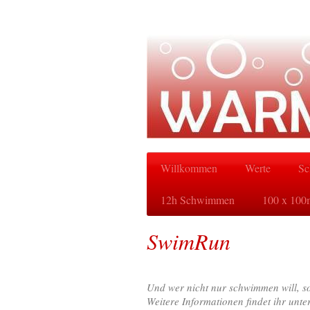
Willkommen
Werte
Sc
12h Schwimmen
100 x 100
SwimRun
Und wer nicht nur schwimmen will, 
Weitere Informationen findet ihr unter