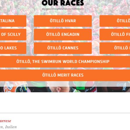
arrese
, Italien