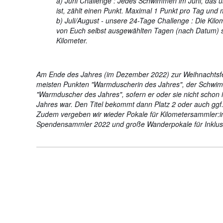
a) Juni Challenge : Jedes Schwimmen im Juni, das 
ist, zählt einen Punkt. Maximal 1 Punkt pro Tag und 
b) Juli/August - unsere 24-Tage Challenge : Die Kilome
von Euch selbst ausgewählten Tagen (nach Datum) 
Kilometer.
Am Ende des Jahres (im Dezember 2022) zur Weihnachtsfe
meisten Punkten "Warmduscherin des Jahres", der Schwim
"Warmduscher des Jahres", sofern er oder sie nicht schon
Jahres war. Den Titel bekommt dann Platz 2 oder auch ggf.
Zudem vergeben wir wieder Pokale für Kilometersammler:in 
Spendensammler 2022 und große Wanderpokale für Inklusi