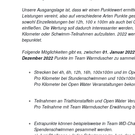
Unsere
Ausgangslage ist, dass wir einen Punktewert ermitt
Leistungen vereint, also auf verschiedene Arten Punkte g
sowohl Einzelleistungen bei 12h, 100 x 100m als auch bei
einfließen. Die Wertung soll dadurch interessanter werde
Kilometer oder Schwimm-Teilnahmen aufzulisten. 2022 werd
bepunktet.
Folgende Möglichkeiten gibt es, zwischen
01. Januar 2022
Dezember 2022
Punkte im Team Warmduscher zu sammel
Strecken bei 4h, 6h, 12h, 16h, 100x100m und im Op
Pro Kilometer bei Stundenschwimmen und 100x100
Pro Kilometer bei Open Water Veranstaltungen beko
Teilnahmen an Triathlonstaffeln und Open Water Ve
Pro Teilnahme mit Team Warmduscher Erwähnung 
Extrapunkte können beispielsweise in Team-WD-Ch
Spendenschwimmen gesammelt werden.