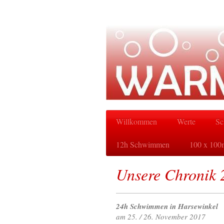
Willkommen
Werte
Sc
12h Schwimmen
100 x 100
Unsere Chronik 
24h Schwimmen in Harsewinkel
am 25. / 26. November 2017