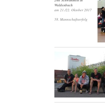
24h Schwimmen in
Waldenbuch
am 21./22. Oktober 2017
58. Mannschaftserfolg