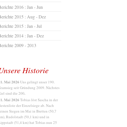
Berichte 2016 : Jan - Jun
Berichte 2015 : Aug - Dez
erichte 2015 : Jan - Jul
Berichte 2014 : Jan - Dez
Berichte 2009 - 2013
Unsere Historie
1. Mai 2026
Uns gelingt unser 190.
eamsieg seit Gründung 2009. Nächstes
.
iel sind die 200
1. Mai 2026
Tobias löst Sascha in der
estenliste der Einzelsiege ab. Nach
einen Siegen im Mai in Bretten (50,7
m), Rudolstadt (50,1 km) und in
ippstadt (51,4 km) hat Tobias nun 25