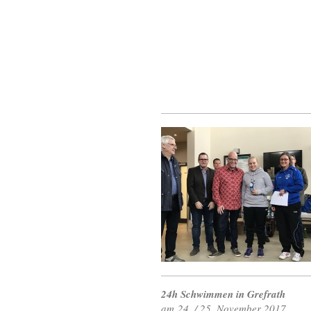
24h Schwimmen in Grefrath
am 24. / 25. November 2017