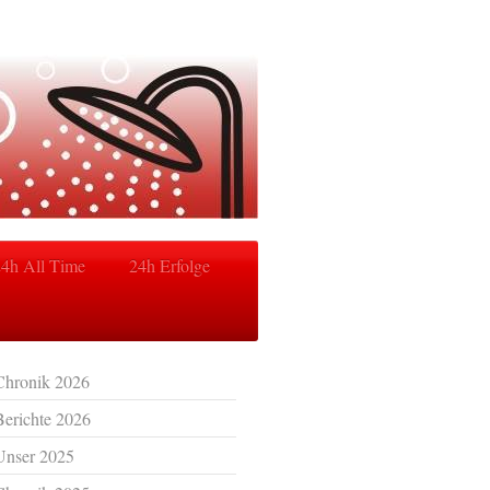
24h All Time
24h Erfolge
Chronik 2026
Berichte 2026
Unser 2025