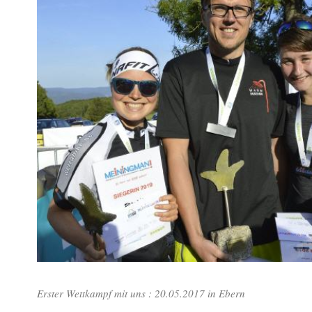
Erster Wettkampf mit uns : 20.05.2017 in Ebern