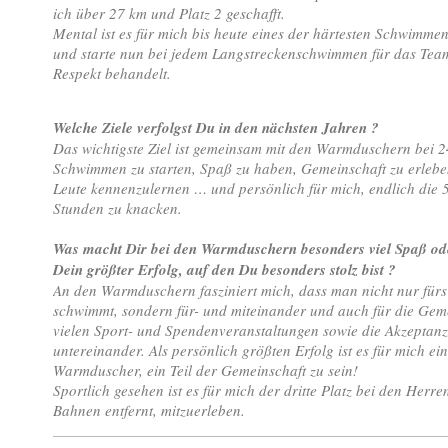
ich über 27 km und Platz 2 geschafft.
Mental ist es für mich bis heute eines der härtesten Schwimm
und starte nun bei jedem Langstreckenschwimmen für das Team
Respekt behandelt.
Welche Ziele verfolgst Du in den nächsten Jahren ?
Das wichtigste Ziel ist gemeinsam mit den Warmduschern bei 2
Schwimmen zu starten, Spaß zu haben, Gemeinschaft zu erlebe
Leute kennenzulernen … und persönlich für mich, endlich die 
Stunden zu knacken.
Was macht Dir bei den Warmduschern besonders viel Spaß od
Dein größter Erfolg, auf den Du besonders stolz bist ?
An den Warmduschern fasziniert mich, dass man nicht nur für
schwimmt, sondern für- und miteinander und auch für die Geme
vielen Sport- und Spendenveranstaltungen sowie die Akzeptanz
untereinander. Als persönlich größten Erfolg ist es für mich ein
Warmduscher, ein Teil der Gemeinschaft zu sein!
Sportlich gesehen ist es für mich der dritte Platz bei den Her
Bahnen entfernt, mitzuerleben.