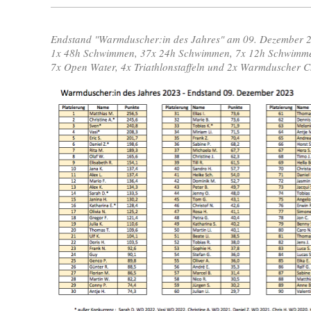
Endstand "Warmduscher:in des Jahres" am 09. Dezember 2
1x 48h Schwimmen, 37x 24h Schwimmen, 7x 12h Schwimm
7x Open Water, 4x Triathlonstaffeln und 2x Warmduscher C