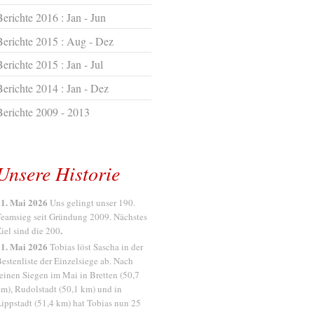
Berichte 2016 : Jan - Jun
Berichte 2015 : Aug - Dez
erichte 2015 : Jan - Jul
Berichte 2014 : Jan - Dez
Berichte 2009 - 2013
Unsere Historie
1. Mai 2026
Uns gelingt unser 190.
eamsieg seit Gründung 2009. Nächstes
.
iel sind die 200
1. Mai 2026
Tobias löst Sascha in der
estenliste der Einzelsiege ab. Nach
einen Siegen im Mai in Bretten (50,7
m), Rudolstadt (50,1 km) und in
ippstadt (51,4 km) hat Tobias nun 25