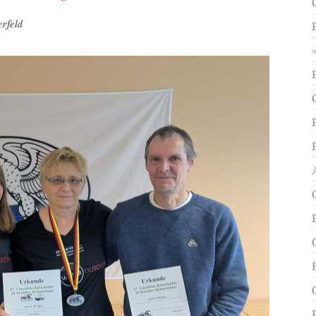
rfeld