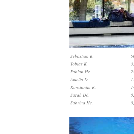
Sebastian K.
5
Tobias K.
3
Fabian He.
2
Amelia D.
1
Konstantin K.
1
Sarah Dö.
0
Sabrina He.
0