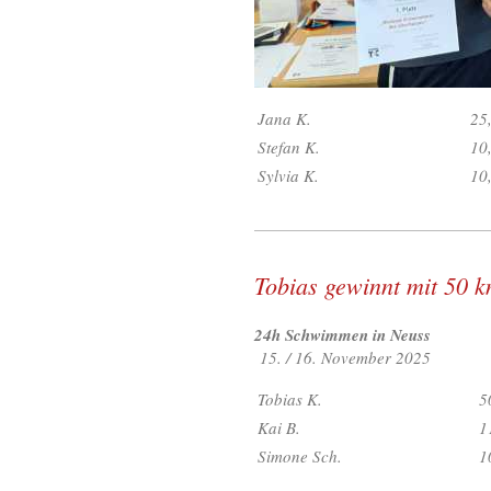
Jana K.
25
Stefan K.
10
Sylvia K.
10
Tobias gewinnt mit 50 
24h Schwimmen in Neuss
15. / 16. November 2025
Tobias K.
5
Kai B.
1
Simone Sch.
1