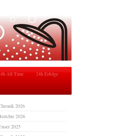
24h All Time
24h Erfolge
Chronik 2026
Berichte 2026
Unser 2025