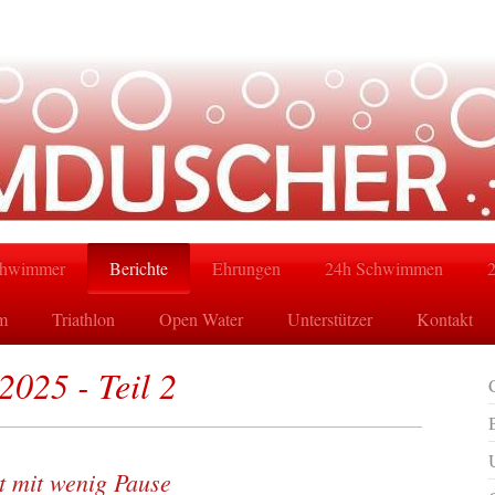
hwimmer
Berichte
Ehrungen
24h Schwimmen
m
Triathlon
Open Water
Unterstützer
Kontakt
2025 - Teil 2
 mit wenig Pause