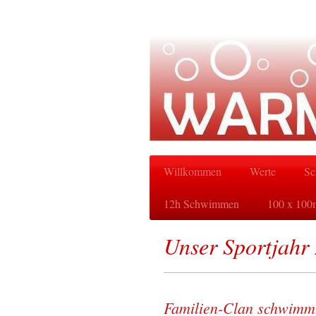
Willkommen
Werte
Sc
12h Schwimmen
100 x 100
Unser Sportjahr 
Familien-Clan schwimmt