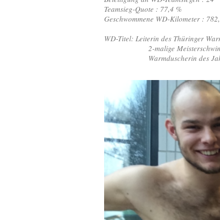
Teamsieg-Quote : 77,4 %
Geschwommene WD-Kilometer : 782
WD-Titel: Leiterin des Thüringer Wa
2-malige Meisterschwimmer
Warmduscherin des Jahre