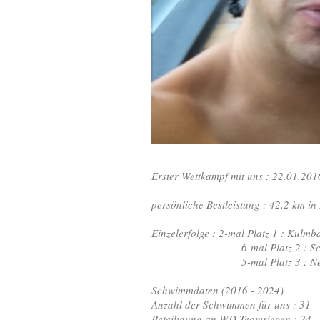
Erster Wettkampf mit uns : 22.01.201
persönliche Bestleistung : 42,2 km i
Einzelerfolge : 2-mal Platz 1 : Kul
6-mal Platz 2 : Schonungen 20
5-mal Platz 3 : Neunburg v.W.
Schwimmdaten (2016 - 2024)
Anzahl der Schwimmen für uns : 31
Beteiligung an WD-Teamsiegen : 24