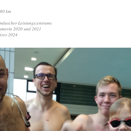
,60 km
rmduscher-Leistungszentrums
in 2020 und 2021
s 2024