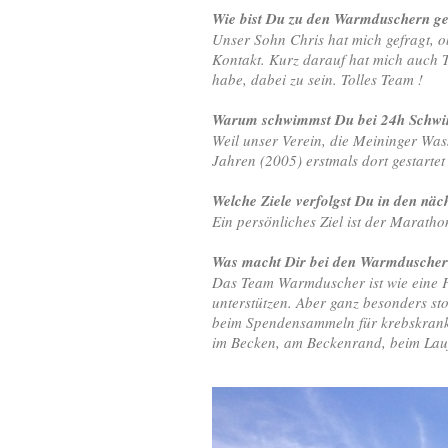
Wie bist Du zu den Warmduschern 
Unser Sohn Chris hat mich gefragt, 
Kontakt. Kurz darauf hat mich auch 
habe, dabei zu sein. Tolles Team !
Warum schwimmst Du bei 24h Schw
Weil unser Verein, die Meininger Wa
Jahren (2005) erstmals dort gestartet
Welche Ziele verfolgst Du in den nä
Ein persönliches Ziel ist der Marat
Was macht Dir bei den Warmduschern 
Das Team Warmduscher ist wie eine F
unterstützen. Aber ganz besonders st
beim Spendensammeln für krebskrank
im Becken, am Beckenrand, beim Lauf