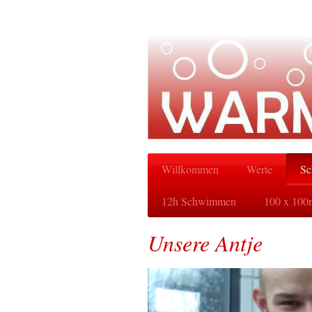
Willkommen
Werte
Sc
12h Schwimmen
100 x 100
Unsere Antje