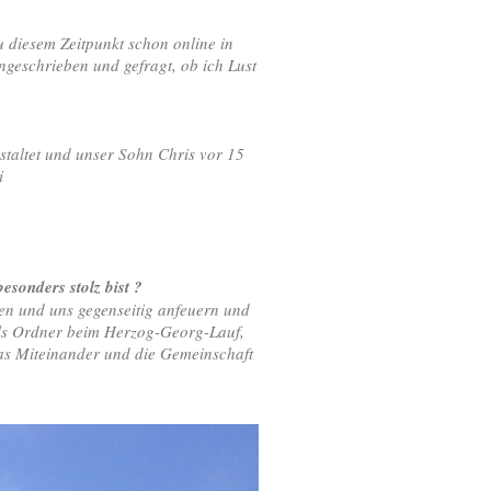
 diesem Zeitpunkt schon online in
eschrieben und gefragt, ob ich Lust
taltet und unser Sohn Chris vor 15
i
esonders stolz bist ?
en und uns gegenseitig anfeuern und
 als Ordner beim Herzog-Georg-Lauf,
as Miteinander und die Gemeinschaft