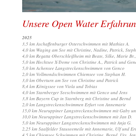
Unsere Open Water Erfahru
2025
3,5 km Aschaffenburger Osterschwimmen mit Mathias A.
4,0 km Waging am See mit Christine, Nadine, Patrick, Step
4,0 km Regatta Oberschleißheim mit Beate, Silke, Marie Br.
5,0 km Hechtsee X-Treme von Christine A., Patrick und Gen
5,0 km Achensee Langstreckenschwimmen von Genco
2,0 km Vollmondschwimmen Chiemsee von Stephan H.
3,0 km Oberturn am See von Christine und Patrick
8,4 km Königssee von Viola und Tobias
4,0 km Starnberger Seeschwimmen mit Genco und Jens
3,8 km Bayern Cup in Starnberg mit Christine und Bernd
2,0 km Langstreckenschwimmen Erfurt von Annemarie
15,0 km Neuruppiner Langstreckenschwimmen mit Gaby un
10,0 km Neuruppiner Langstreckenschwimmen mit Jan D.
5,0 km Neuruppiner Langstreckenschwimmen mit Anja G.
2,25 km Saalfelder Stauseemeile mit Annemarie, Ulf und Er
4,5 km Chiemsee Schwimmen mit Christine, Bernd, Urs, Jen