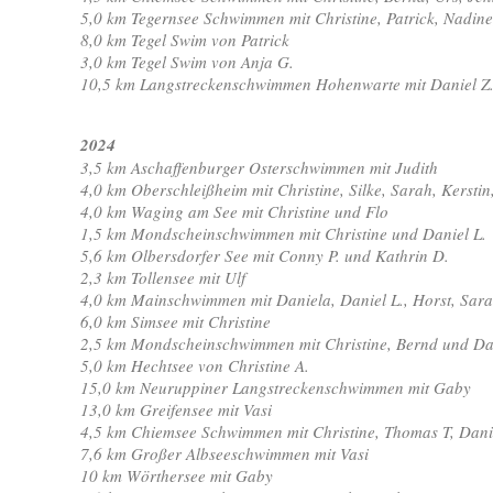
5,0 km Tegernsee Schwimmen mit Christine, Patrick, Nadin
8,0 km Tegel Swim von Patrick
3,0 km Tegel Swim von Anja G.
10,5 km Langstreckenschwimmen Hohenwarte mit Daniel Z.,
2024
3,5 km Aschaffenburger Osterschwimmen mit Judith
4,0 km Oberschleißheim mit Christine, Silke, Sarah, Kersti
4,0 km Waging am See mit Christine und Flo
1,5 km Mondscheinschwimmen mit Christine und Daniel L.
5,6 km Olbersdorfer See mit Conny P. und Kathrin D.
2,3 km Tollensee mit Ulf
4,0 km Mainschwimmen mit Daniela, Daniel L., Horst, Sara
6,0 km Simsee mit Christine
2,5 km Mondscheinschwimmen mit Christine, Bernd und Dan
5,0 km Hechtsee von Christine A.
15,0 km Neuruppiner Langstreckenschwimmen mit Gaby
13,0 km Greifensee mit Vasi
4,5 km Chiemsee Schwimmen mit Christine, Thomas T, Dani
7,6 km Großer Albseeschwimmen mit Vasi
10 km Wörthersee mit Gaby