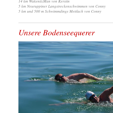
14 km WakenitzMan von Kerstin
5 km Neuruppiner Langstreckenschwimmen von Conny
5 km und 500 m Schwimmdings Mettlach von Conny
Unsere Bodenseequerer