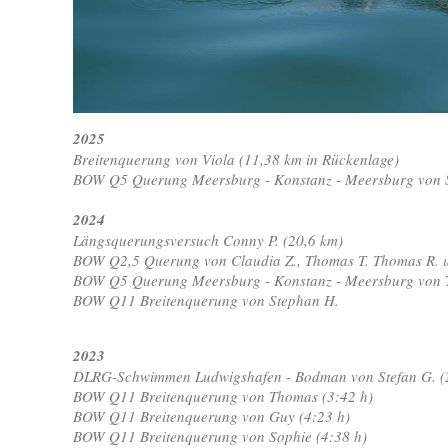
2025
Breitenquerung von Viola (11,38 km in Rückenlage)
BOW Q5 Querung Meersburg - Konstanz - Meersburg von S
2024
Längsquerungsversuch Conny P. (20,6 km)
BOW Q2,5 Querung von Claudia Z., Thomas T. Thomas R. 
BOW Q5 Querung Meersburg - Konstanz - Meersburg von T
BOW Q11 Breitenquerung von Stephan H.
2023
DLRG-Schwimmen Ludwigshafen - Bodman von Stefan G. (2
BOW Q11 Breitenquerung von Thomas (3:42 h)
BOW Q11 Breitenquerung von Guy (4:23 h)
BOW Q11 Breitenquerung von Sophie (4:38 h)