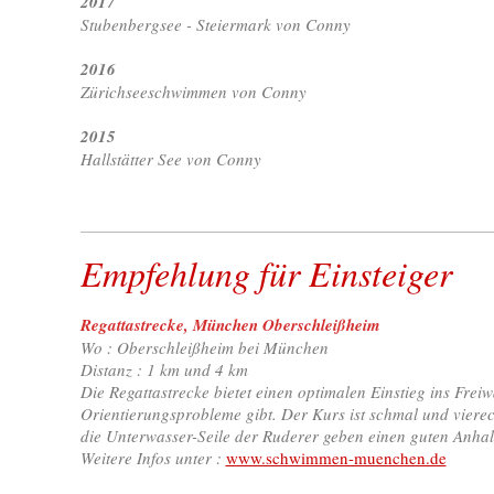
2017
Stubenbergsee - Steiermark von Conny
2016
Zürichseeschwimmen von Conny
2015
Hallstätter See von Conny
Empfehlung für Einsteiger
Regattastrecke, München Oberschleißheim
Wo : Oberschleißheim bei München
Distanz : 1 km und 4 km
Die Regattastrecke bietet einen optimalen Einstieg ins Freiw
Orientierungsprobleme gibt. Der Kurs ist schmal und viere
die Unterwasser-Seile der Ruderer geben einen guten Anha
Weitere Infos unter :
www.schwimmen-muenchen.de