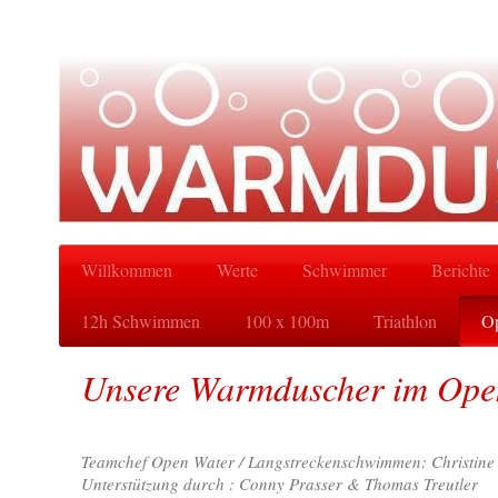
Willkommen
Werte
Schwimmer
Berichte
12h Schwimmen
100 x 100m
Triathlon
Op
Unsere Warmduscher im Ope
Teamchef Open Water / Langstreckenschwimmen: Christine
Unterstützung durch : Conny Prasser & Thomas Treutler