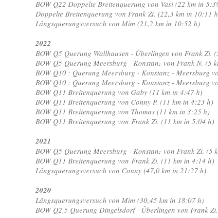
BOW Q22 Doppelte Breitenquerung von Vasi (22 km in 5:3
Doppelte Breitenquerung von Frank Zi. (22,3 km in 10:11 
Längsquerungsversuch von Mim (21,2 km in 10:52 h)
2022
BOW Q5 Querung Wallhausen - Überlingen von Frank Zi. (
BOW Q5 Querung Meersburg - Konstanz von Frank N. (5 km
BOW Q10 : Querung Meersburg - Konstanz - Meersburg v
BOW Q10 : Querung Meersburg - Konstanz - Meersburg von
BOW Q11 Breitenquerung von Gaby (11 km in 4:47 h)
BOW Q11 Breitenquerung von Conny P. (11 km in 4:23 h)
BOW Q11 Breitenquerung von Thomas (11 km in 3:25 h)
BOW Q11 Breitenquerung von Frank Zi. (11 km in 5:04 h)
2021
BOW Q5 Querung Meersburg - Konstanz von Frank Zi. (5 k
BOW Q11 Breitenquerung von Frank Zi. (11 km in 4:14 h)
Längsquerungsversuch von Conny (47,0 km in 21:27 h)
2020
Längsquerungsversuch von Mim (30,45 km in 18:07 h)
BOW Q2,5 Querung Dingelsdorf - Überlingen von Frank Zi. 