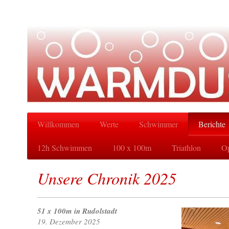
Willkommen
Werte
Schwimmer
Berichte
12h Schwimmen
100 x 100m
Triathlon
Op
Unsere Chronik 2025
51 x 100m in Rudolstadt
19. Dezember 2025