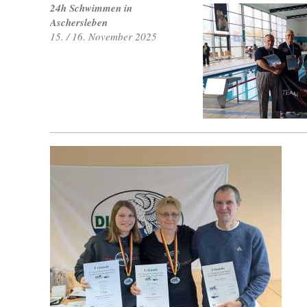
24h Schwimmen in
Aschersleben
15. / 16. November 2025