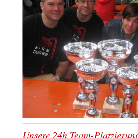
Unsere 24h Team-Platzierun