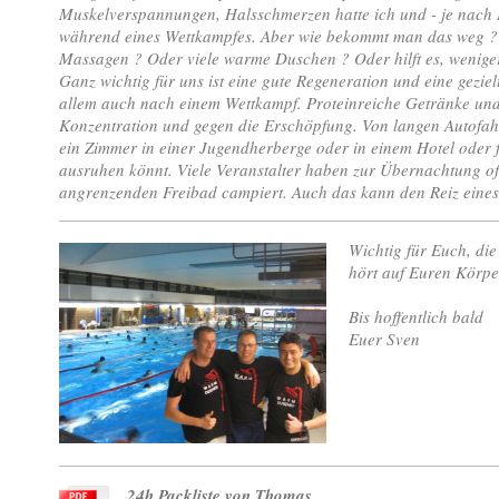
Muskelverspannungen, Halsschmerzen hatte ich und - je nach 
während eines Wettkampfes. Aber wie bekommt man das weg ?
Massagen ? Oder viele warme Duschen ? Oder hilft es, wenige
Ganz wichtig für uns ist eine gute Regeneration und eine gezi
allem auch nach einem Wettkampf. Proteinreiche Getränke und L
Konzentration und gegen die Erschöpfung. Von langen Autofah
ein Zimmer in einer Jugendherberge oder in einem Hotel oder 
ausruhen könnt. Viele Veranstalter haben zur Übernachtung of
angrenzenden Freibad campiert. Auch das kann den Reiz ei
Wichtig für Euch, die
hört auf Euren Körpe
Bis hoffentlich bald
Euer Sven
24h Packliste von Thomas