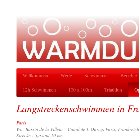
Willkommen
Werte
Schwimmer
Berichte
12h Schwimmen
100 x 100m
Triathlon
Op
Langstreckenschwimmen in Fr
Paris
Wo: Bassin de la Villette - Canal de L´Ourcq, Paris, Frankreic
Strecke : 5,o und 10 km