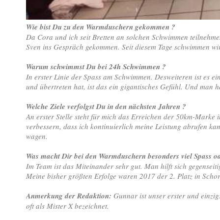
Wie bist Du zu den Warmduschern gekommen ?
Da Cora und ich seit Bretten an solchen Schwimmen teilnehmen
Sven ins Gespräch gekommen. Seit diesem Tage schwimmen wir
Warum schwimmst Du bei 24h Schwimmen ?
In erster Linie der Spass am Schwimmen. Desweiteren ist es ei
und übertreten hat, ist das ein gigantisches Gefühl. Und man
Welche Ziele verfolgst Du in den nächsten Jahren ?
An erster Stelle steht für mich das Erreichen der 50km-Marke
verbessern, dass ich kontinuierlich meine Leistung abrufen k
wagen.
Was macht Dir bei den Warmduschern besonders viel Spass ode
Im Team ist das Miteinander sehr gut. Man hilft sich gegenseiti
Meine bisher größten Erfolge waren 2017 der 2. Platz in Sch
Anmerkung der Redaktion:
Gunnar ist unser erster und einz
oft als Mister X bezeichnet.