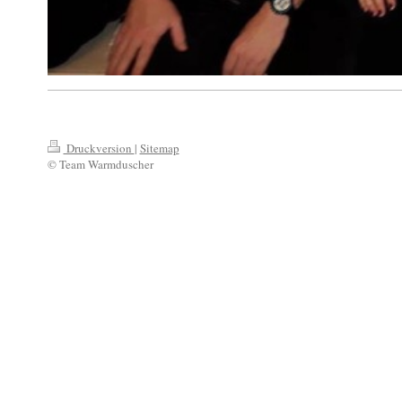
Druckversion
|
Sitemap
© Team Warmduscher